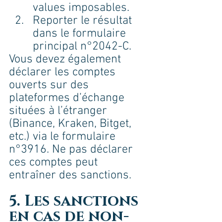
values imposables.
Reporter le résultat 
dans le formulaire 
principal n°2042-C.
Vous devez également 
déclarer les comptes 
ouverts sur des 
plateformes d’échange 
situées à l’étranger 
(Binance, Kraken, Bitget, 
etc.) via le formulaire 
n°3916. Ne pas déclarer 
ces comptes peut 
entraîner des sanctions.
5. Les sanctions 
en cas de non-