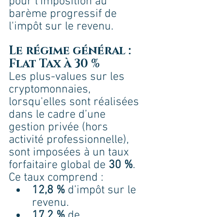
pour l’imposition au 
barème progressif de 
l'impôt sur le revenu.
Le régime général : 
Flat Tax à 30 %
Les plus-values sur les 
cryptomonnaies, 
lorsqu'elles sont réalisées 
dans le cadre d’une 
gestion privée (hors 
activité professionnelle), 
sont imposées à un taux 
forfaitaire global de 
30 %
. 
Ce taux comprend :
12,8 %
 d’impôt sur le 
revenu.
17,2 %
 de 