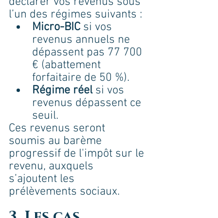
déclarer vos revenus sous 
l’un des régimes suivants :
Micro-BIC
 si vos 
revenus annuels ne 
dépassent pas 77 700 
€ (abattement 
forfaitaire de 50 %).
Régime réel
 si vos 
revenus dépassent ce 
seuil.
Ces revenus seront 
soumis au barème 
progressif de l'impôt sur le 
revenu, auxquels 
s’ajoutent les 
prélèvements sociaux.
3. Les cas 