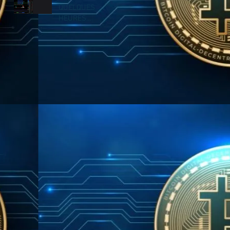
QUELQUES
HEURES...