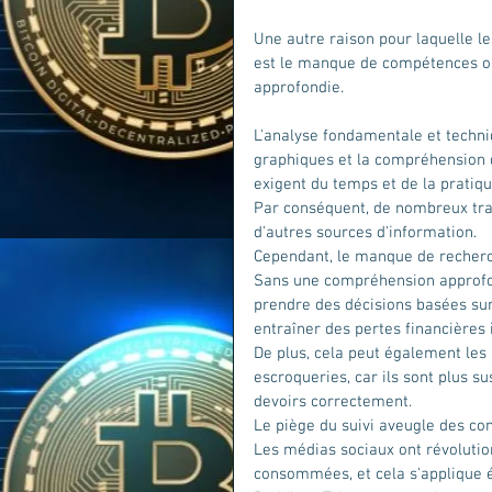
Une autre raison pour laquelle l
est le manque de compétences ou
approfondie. 
L'analyse fondamentale et techni
graphiques et la compréhension 
exigent du temps et de la pratiqu
Par conséquent, de nombreux tra
d'autres sources d'information.
Cependant, le manque de recherc
Sans une compréhension approfon
prendre des décisions basées sur
entraîner des pertes financières 
De plus, cela peut également les
escroqueries, car ils sont plus s
devoirs correctement.
Le piège du suivi aveugle des co
Les médias sociaux ont révolutio
consommées, et cela s'applique é