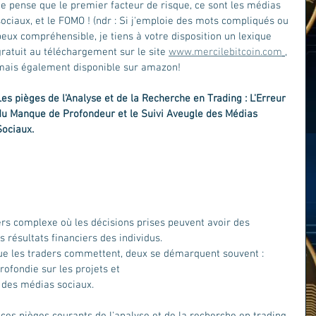
Je pense que le premier facteur de risque, ce sont les médias 
sociaux, et le FOMO ! (ndr : Si j'emploie des mots compliqués ou 
peux compréhensible, je tiens à votre disposition un lexique 
gratuit au téléchargement sur le site 
www.mercilebitcoin.com
, 
mais également disponible sur amazon! 
Les pièges de l'Analyse et de la Recherche en Trading : L'Erreur 
du Manque de Profondeur et le Suivi Aveugle des Médias 
Sociaux.
rs complexe où les décisions prises peuvent avoir des 
résultats financiers des individus. 
e les traders commettent, deux se démarquent souvent : 
ofondie sur les projets et 
s des médias sociaux. 
ces pièges courants de l'analyse et de la recherche en trading, 