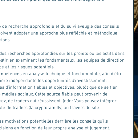
 de recherche approfondie et du suivi aveugle des conseils 
doivent adopter une approche plus réfléchie et méthodique 
ions. 
es recherches approfondies sur les projets ou les actifs dans 
estir, en examinant les fondamentaux, les équipes de direction, 
e et les risques potentiels.
mpétences en analyse technique et fondamentale, afin d'être 
ère indépendante les opportunités d'investissement.
es d'information fiables et objectives, plutôt que de se fier 
médias sociaux. Cette source fiable peut provenir de 
z, de traders qui réussissent. (ndr : Vous pouvez intégrer 
 de traders (la cryptofamilly) au travers du site 
es motivations potentielles derrière les conseils qu'ils 
cisions en fonction de leur propre analyse et jugement.