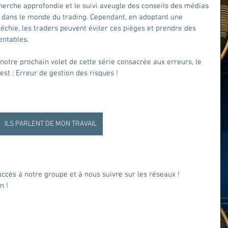
erche approfondie et le suivi aveugle des conseils des médias 
 dans le monde du trading. Cependant, en adoptant une 
échie, les traders peuvent éviter ces pièges et prendre des 
entables.
otre prochain volet de cette série consacrée aux erreurs, le 
 est : Erreur de gestion des risques !
ILS PARLENT DE MON TRAVAIL
ccès à notre groupe et à nous suivre sur les réseaux !
n !