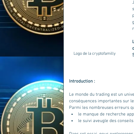
Logo de la cryptofamilly
Introduction :
Le monde du trading est un unive
conséquences importantes sur les 
Parmi les nombreuses erreurs qu
le manque de recherche appr
le suivi aveugle des conseil
Dans cet essai, nous explorerons 