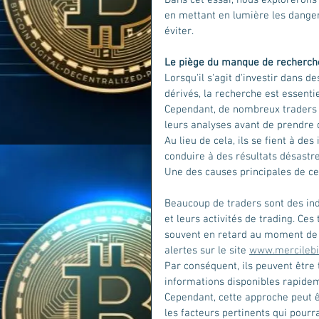
en mettant en lumière les danger
éviter.
Le piège du manque de recherch
Lorsqu'il s'agit d'investir dans d
dérivés, la recherche est essentie
Cependant, de nombreux traders 
leurs analyses avant de prendre d
Au lieu de cela, ils se fient à de
conduire à des résultats désastr
Une des causes principales de c
Beaucoup de traders sont des indi
et leurs activités de trading. Ces 
souvent en retard au moment de p
alertes sur le site 
www.mercilebi
Par conséquent, ils peuvent être
informations disponibles rapidem
Cependant, cette approche peut ê
les facteurs pertinents qui pourr