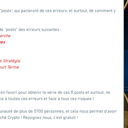
 "posts", qui parleront de ces erreurs, et surtout, de comment y 
e "posts" des erreurs suivantes : 
erche 
:
ues
 :
e Stratégie
 :
ourt Terme
 :
en favori pour obtenir la série de ces 8 posts et surtout, ne 
e à toutes ces erreurs et face à tous ces risques ! 
uté de plus de 5700 personnes, et cela nous permet d'avoir 
hé Crypto ! Rejoignez nous, c'est gratuit !  