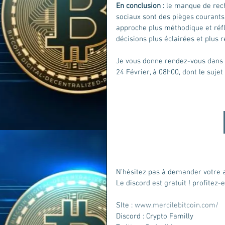
En conclusion :
 le manque de rech
sociaux sont des pièges courants
approche plus méthodique et réfl
décisions plus éclairées et plus r
Je vous donne rendez-vous dans n
24 Février, à 08h00, dont le sujet
N'hésitez pas à demander votre a
Le discord est gratuit ! profitez-e
SIte : 
www.mercilebitcoin.com/
Discord : Crypto Familly