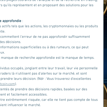
s qu'ils représentent et en proposant des solutions pour les 
e approfondie 
:
es actifs tels que les actions, les cryptomonnaies ou les produits 
lle. 
commettent l'erreur de ne pas approfondir suffisamment 
es décisions. 
s informations superficielles ou à des rumeurs, ce qui peut 
eux.
e manque de recherche approfondie est le manque de temps. 
vidus occupés, jonglant entre leur travail, leur vie personnelle 
traders là n'utilisent pas d'alertes sur le marché, et sont 
rendre leurs décision. (Ndr : Vous trouverez d'excellentes 
tcoin.com
).
 tentés de prendre des décisions rapides, basées sur des 
ent et facilement accessibles. 
tre extrêmement risquée, car elle ne tient pas compte de tous 
aient influencer le marché.