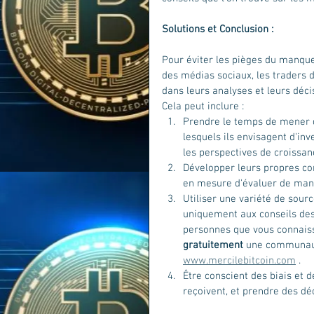
Solutions et Conclusion :
Pour éviter les pièges du manque
des médias sociaux, les traders 
dans leurs analyses et leurs décis
Cela peut inclure :
Prendre le temps de mener d
lesquels ils envisagent d'inv
les perspectives de croissanc
Développer leurs propres co
en mesure d'évaluer de mani
Utiliser une variété de sourc
uniquement aux conseils des 
personnes que vous connaisse
gratuitement
 une communauté
www.mercilebitcoin.com
 .
Être conscient des biais et d
reçoivent, et prendre des dé