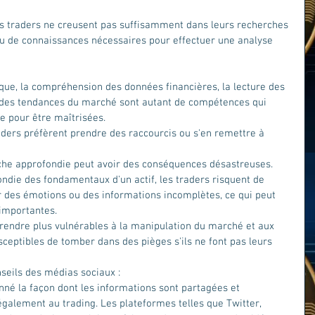
es traders ne creusent pas suffisamment dans leurs recherches 
 de connaissances nécessaires pour effectuer une analyse 
que, la compréhension des données financières, la lecture des 
des tendances du marché sont autant de compétences qui 
e pour être maîtrisées. 
ders préfèrent prendre des raccourcis ou s'en remettre à 
he approfondie peut avoir des conséquences désastreuses. 
die des fondamentaux d'un actif, les traders risquent de 
 des émotions ou des informations incomplètes, ce qui peut 
importantes. 
 rendre plus vulnérables à la manipulation du marché et aux 
usceptibles de tomber dans des pièges s'ils ne font pas leurs 
nseils des médias sociaux :
nné la façon dont les informations sont partagées et 
galement au trading. Les plateformes telles que Twitter, 