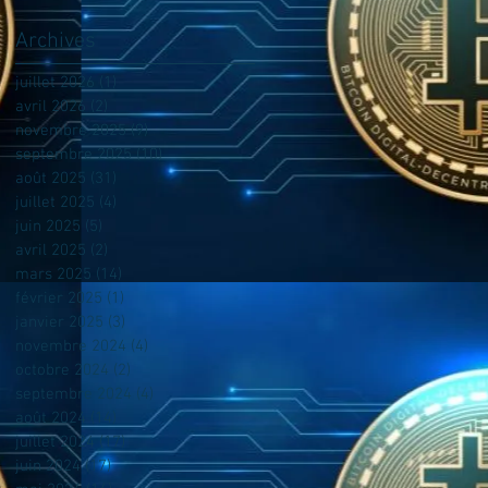
Archives
juillet 2026
(1)
1 post
avril 2026
(2)
2 posts
novembre 2025
(9)
9 posts
septembre 2025
(10)
10 posts
août 2025
(31)
31 posts
juillet 2025
(4)
4 posts
juin 2025
(5)
5 posts
avril 2025
(2)
2 posts
mars 2025
(14)
14 posts
février 2025
(1)
1 post
janvier 2025
(3)
3 posts
novembre 2024
(4)
4 posts
octobre 2024
(2)
2 posts
septembre 2024
(4)
4 posts
août 2024
(14)
14 posts
juillet 2024
(17)
17 posts
juin 2024
(17)
17 posts