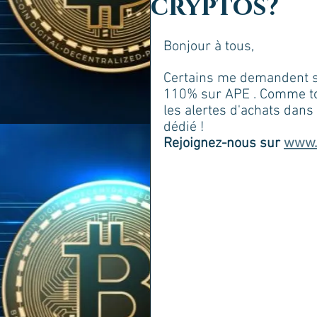
cryptos?
Bonjour à tous, 
Certains me demandent si
110% sur APE . Comme tou
les alertes d'achats dans
dédié !  
Rejoignez-nous sur 
www.