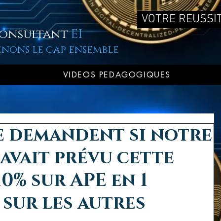
VOTRE REUSSIT
onsultant
EI
enons le cap ensemble
VIDEOS PEDAGOGIQUES
e demandent si notre
avait prévu cette
10% sur APE en 1
t sur les autres