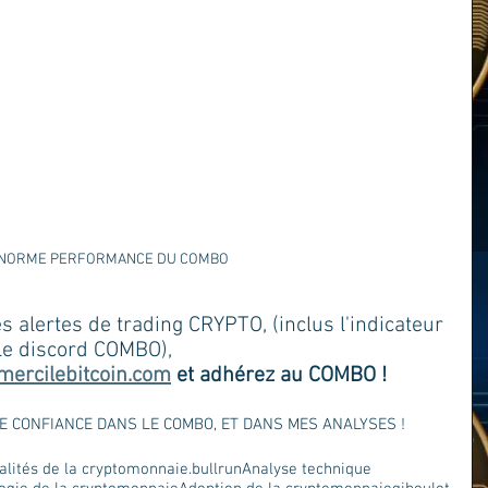
NORME PERFORMANCE DU COMBO
s alertes de trading CRYPTO, (inclus l'indicateur 
 le discord COMBO), 
ercilebitcoin.com
 et adhérez au COMBO !  
 CONFIANCE DANS LE COMBO, ET DANS MES ANALYSES !
alités de la cryptomonnaie.
bullrun
Analyse technique