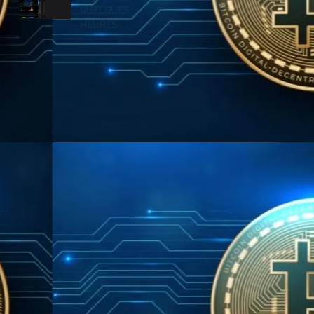
QUELQUES
HEURES...