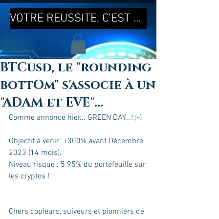
VOTRE REUSSITE, C'EST MA REUSSITE !
BTCusd, le "rounding
bottOm" s'associe à un
"ADAM et EVE"...
Comme annoncé hier... GREEN DAY...! ;-)
Objectif à venir: +300% avant Décembre 
2023 (14 mois).
Niveau risque : 5 95% du portefeuille sur 
les cryptos !
Chers copieurs, suiveurs et pionniers de 