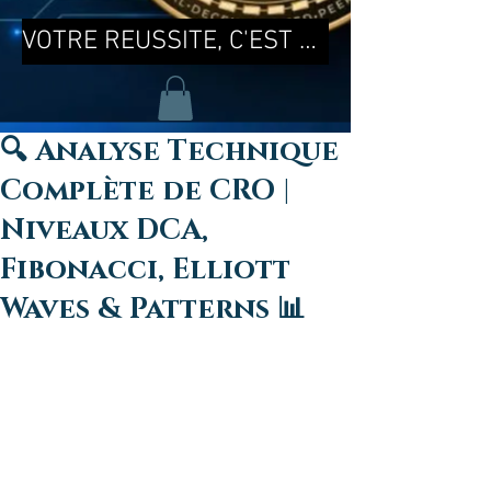
VOTRE REUSSITE, C'EST MA REUSSITE !
🔍 Analyse Technique
Complète de CRO |
Niveaux DCA,
Fibonacci, Elliott
Waves & Patterns 📊