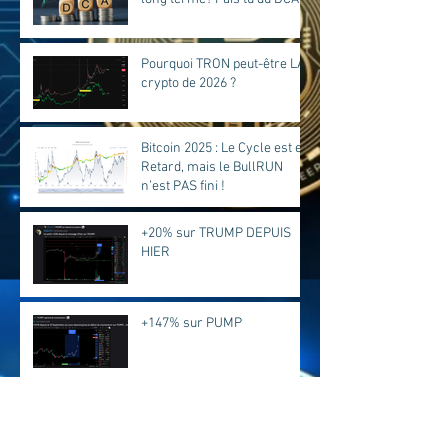
Pourquoi TRON peut-être LA
crypto de 2026 ?
Bitcoin 2025 : Le Cycle est en
Retard, mais le BullRUN
n’est PAS fini !
+20% sur TRUMP DEPUIS
HIER
+147% sur PUMP
+220% sur ZEN