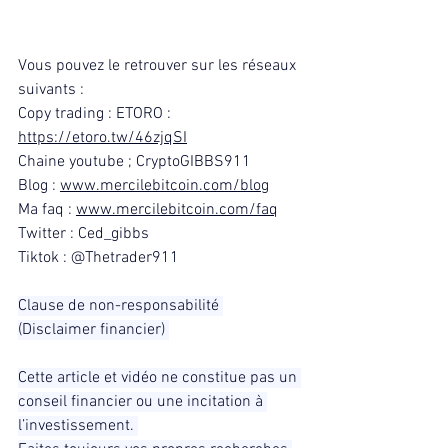
Vous pouvez le retrouver sur les réseaux 
suivants :
Copy trading : ETORO : 
https://etoro.tw/46zjqSI
Chaine youtube ; CryptoGIBBS911
Blog : 
www.mercilebitcoin.com/blog
Ma faq : 
www.mercilebitcoin.com/faq
Twitter : Ced_gibbs
Tiktok : @Thetrader911
Clause de non-responsabilité 
(Disclaimer financier) 
Cette article et vidéo ne constitue pas un 
conseil financier ou une incitation à 
l’investissement. 