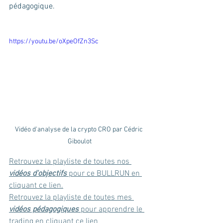
pédagogique.
https://youtu.be/oXpeOfZn3Sc
Vidéo d'analyse de la crypto CRO par Cédric 
Giboulot
R
etrouvez la playliste de toutes nos 
vidéos d'objectifs
 pour ce BULLRUN en 
cliquant ce lien.
Retrouvez la playliste de toutes mes 
vidéos pédagogiques
 pour apprendre le 
trading en cliquant ce lien