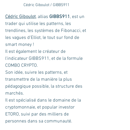
Cédric Giboulot / GIBBS911
Cédric Giboulot
, allias 
GIBBS911
, est un 
trader qui utilise les patterns, les 
trendlines, les systèmes de Fibonacci, et 
les vagues d'Elliot, le tout sur fond de 
smart money !
Il est également le créateur de 
l'indicateur GIBBS911, et de la formule 
COMBO CRYPTO.
Son idée, suivre les patterns, et 
transmettre de la manière la plus 
pédagogique possible, la structure des 
marchés.
Il est spécialisé dans le domaine de la 
cryptomonnaie, et popular investor 
ETORO, suivi par des milliers de 
personnes dans sa communauté.